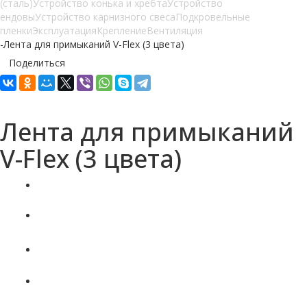
(сталь)
Устройство конька и хребта
Устройство
ендовы
Устройство карнизного свеса
Подкровельные
пленки
Эксплуатация
Крепление
Вентиляция
-
Лента для примыканий V-Flex (3 цвета)
Поделиться
Лента для примыканий
V-Flex (3 цвета)