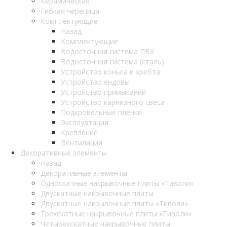
Керамическая
Гибкая черепица
Комплектующие
Назад
Комплектующие
Водосточная система ПВХ
Водосточная система (сталь)
Устройство конька и хребта
Устройство ендовы
Устройство примыканий
Устройство карнизного свеса
Подкровельные пленки
Эксплуатация
Крепление
Вентиляция
Декоративные элементы
Назад
Декоративные элементы
Односкатные накрывочные плиты «Тиволи»
Двускатные накрывочные плиты
Двускатные накрывочные плиты «Тиволи»
Трехскатные накрывочные плиты «Тиволи»
Четырехскатные накрывочные плиты