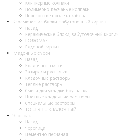
Клинкерные колпаки
Полимерно-песчаные колпаки
Перекрытие пролета забора
Керамические блоки, забутовочный кирпич
Назад
Керамические блоки, забутовочный кирпич
PO®OMAX
Рядовой кирпич
Кладочные смеси
Назад
Кладочные смеси
Затирки и расшивки
Кладочные растворы
Теплые растворы
Смеси для укладки брусчатки
Цветные кладочные растворы
Специальные растворы
TOILER TL-КЛАДОЧНЫЙ
Черепица
Назад
Черепица
Цементно-песчаная