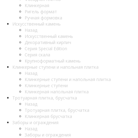
Клинкерная
Ригель формат
Ручная формовка
Искусственный камень
Назад
Искусственный камень
Декоративный кирпич
Серия Special Edition
Серия скала
Крупноформатный камень
Клинкерные ступени и напольная плитка
Назад
Клинкерные ступени и напольная плитка
Клинкерные ступени
Клинкерная напольная плитка
Тротуарная плитка, брусчатка
Назад
Тротуарная плитка, брусчатка
Клинкерная брусчатка
Заборы и ограждения
Назад
Заборы и ограждения