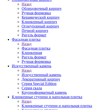
Назад
Облицовочный кирпич
Ручная формовка
Керамический кирпич
Клинкерный кирпич
Огнеупорный кирпич
Печной кирпич
Ригель формат
Фасадная плитка
Назад
Фасадная плитка
Клинкерная
Ригель формат
Ручная формовка
Искусственный камень
Назад
Искусственный камень
Декоративный кирпич
Серия Special Edition
Серия скала
Крупноформатный камень
Клинкерные ступени и напольная плитка
Назад
Клинкерные ступени и напольная плитка