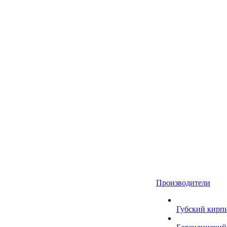
Производители
Губский кирп