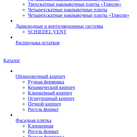
Трехскатные накрывочные плиты «Тиволи»
Четырехскатные накрывочные плиты
Четырехскатные накрывочные плиты «Тиволи»
Дымоходные и вентиляционные системы
SCHIEDEL VENT
Распродажа остатков
Каталог
Облицовочный кирпич
Ручная формовка
Керамический кирпич
Клинкерный кирпич
Огнеупорный кирпич
Печной кирпич
Ригель формат
Фасадная плитка
Клинкерная
Ригель формат
Ручная формовка