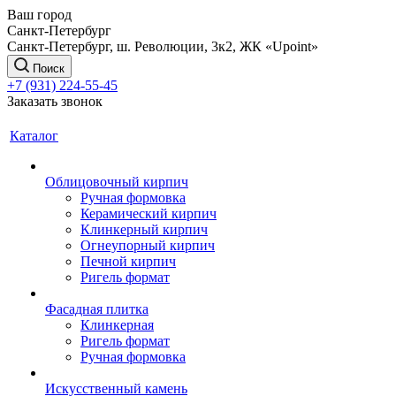
Ваш город
Санкт-Петербург
Санкт-Петербург, ш. Революции, 3к2, ЖК «Upoint»
Поиск
+7 (931) 224-55-45
Заказать звонок
Каталог
Облицовочный кирпич
Ручная формовка
Керамический кирпич
Клинкерный кирпич
Огнеупорный кирпич
Печной кирпич
Ригель формат
Фасадная плитка
Клинкерная
Ригель формат
Ручная формовка
Искусственный камень