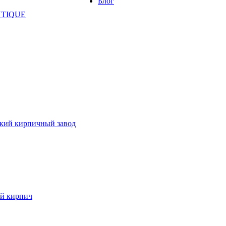
Блог
NTIQUE
кий кирпичный завод
й кирпич