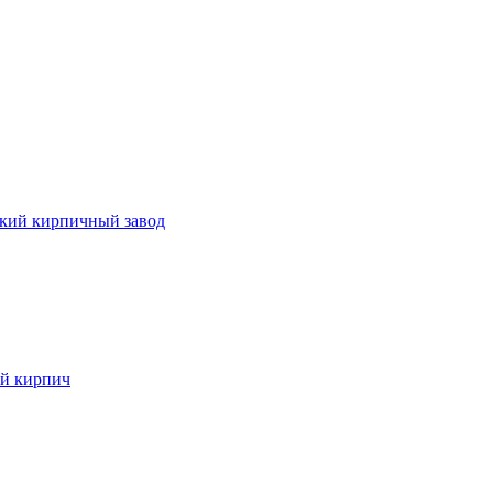
кий кирпичный завод
й кирпич