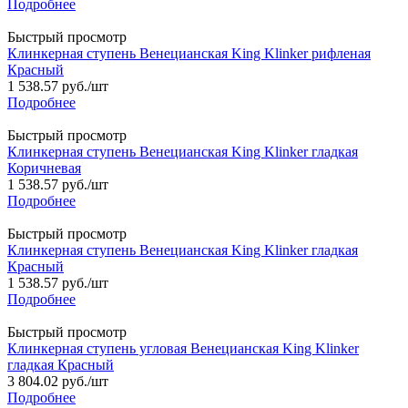
Подробнее
Быстрый просмотр
Клинкерная ступень Венецианская King Klinker рифленая
Красный
1 538.57
руб.
/шт
Подробнее
Быстрый просмотр
Клинкерная ступень Венецианская King Klinker гладкая
Коричневая
1 538.57
руб.
/шт
Подробнее
Быстрый просмотр
Клинкерная ступень Венецианская King Klinker гладкая
Красный
1 538.57
руб.
/шт
Подробнее
Быстрый просмотр
Клинкерная ступень угловая Венецианская King Klinker
гладкая Красный
3 804.02
руб.
/шт
Подробнее