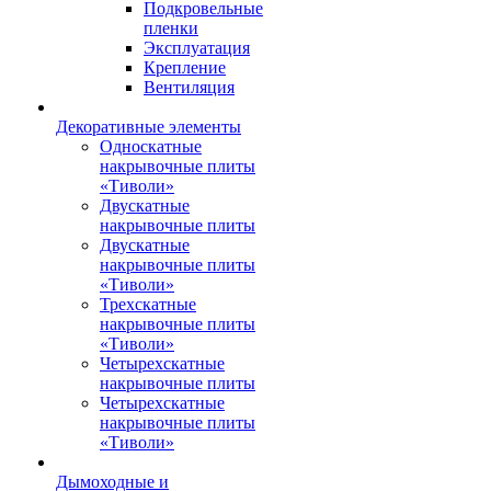
Подкровельные
пленки
Эксплуатация
Крепление
Вентиляция
Декоративные элементы
Односкатные
накрывочные плиты
«Тиволи»
Двускатные
накрывочные плиты
Двускатные
накрывочные плиты
«Тиволи»
Трехскатные
накрывочные плиты
«Тиволи»
Четырехскатные
накрывочные плиты
Четырехскатные
накрывочные плиты
«Тиволи»
Дымоходные и