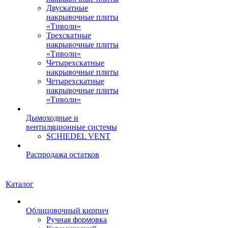
Двускатные
накрывочные плиты
«Тиволи»
Трехскатные
накрывочные плиты
«Тиволи»
Четырехскатные
накрывочные плиты
Четырехскатные
накрывочные плиты
«Тиволи»
Дымоходные и
вентиляционные системы
SCHIEDEL VENT
Распродажа остатков
Каталог
Облицовочный кирпич
Ручная формовка