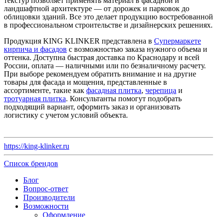
текстур позволяет применять материал в фасадной и
ландшафтной архитектуре — от дорожек и парковок до
облицовки зданий. Все это делает продукцию востребованной
в профессиональном строительстве и дизайнерских решениях.
Продукция KING KLINKER представлена в
Супермаркете
кирпича и фасадов
с возможностью заказа нужного объема и
оттенка. Доступна быстрая доставка по Краснодару и всей
России, оплата — наличными или по безналичному расчету.
При выборе рекомендуем обратить внимание и на другие
товары для фасада и мощения, представленные в
ассортименте, такие как
фасадная плитка
,
черепица
и
тротуарная плитка
. Консультанты помогут подобрать
подходящий вариант, оформить заказ и организовать
логистику с учетом условий объекта.
https://king-klinker.ru
Список брендов
Блог
Вопрос-ответ
Производители
Возможности
Оформление