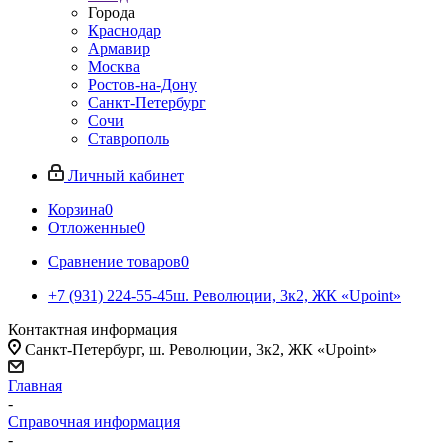
Города
Краснодар
Армавир
Москва
Ростов-на-Дону
Санкт-Петербург
Сочи
Ставрополь
Личный кабинет
Корзина
0
Отложенные
0
Сравнение товаров
0
+7 (931) 224-55-45
ш. Революции, 3к2, ЖК «Upoint»
Контактная информация
Санкт-Петербург, ш. Революции, 3к2, ЖК «Upoint»
Главная
-
Справочная информация
-