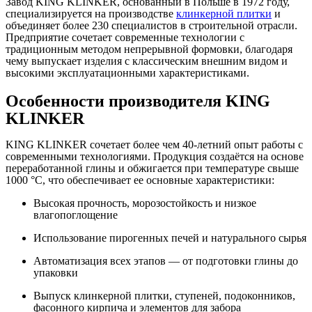
Завод KING KLINKER, основанный в Польше в 1972 году,
специализируется на производстве
клинкерной плитки
и
объединяет более 230 специалистов в строительной отрасли.
Предприятие сочетает современные технологии с
традиционным методом непрерывной формовки, благодаря
чему выпускает изделия с классическим внешним видом и
высокими эксплуатационными характеристиками.
Особенности производителя KING
KLINKER
KING KLINKER сочетает более чем 40-летний опыт работы с
современными технологиями. Продукция создаётся на основе
переработанной глины и обжигается при температуре свыше
1000 °C, что обеспечивает ее основные характеристики:
Высокая прочность, морозостойкость и низкое
влагопоглощение
Использование пирогенных печей и натурального сырья
Автоматизация всех этапов — от подготовки глины до
упаковки
Выпуск клинкерной плитки, ступеней, подоконников,
фасонного кирпича и элементов для забора