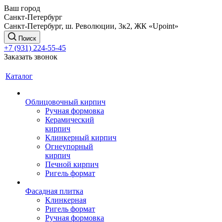
Ваш город
Санкт-Петербург
Санкт-Петербург, ш. Революции, 3к2, ЖК «Upoint»
Поиск
+7 (931) 224-55-45
Заказать звонок
Каталог
Облицовочный кирпич
Ручная формовка
Керамический
кирпич
Клинкерный кирпич
Огнеупорный
кирпич
Печной кирпич
Ригель формат
Фасадная плитка
Клинкерная
Ригель формат
Ручная формовка