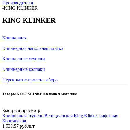
Производители
-
KING KLINKER
KING KLINKER
Клинкерная
Клинкерная напольная плитка
Клинкерные ступени
Клинкерные колпаки
Перекрытие пролета забора
Товары KING KLINKER в нашем магазине
Быстрый просмотр
Клинкерная ступень Венецианская King Klinker рифленая
Коричневая
1 538.57
руб.
/шт