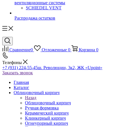
вентиляционные системы
SCHIEDEL VENT
Распродажа остатков
Сравнение
0
Отложенные
0
Корзина
0
Телефоны
+7 (931) 224-55-45
ш. Революции, 3к2, ЖК «Upoint»
Заказать звонок
Главная
Каталог
Облицовочный кирпич
Назад
Облицовочный кирпич
Ручная формовка
Керамический кирпич
Клинкерный кирпич
Огнеупорный кирпич