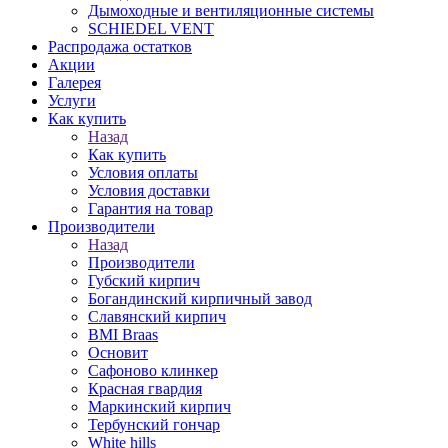
Дымоходные и вентиляционные системы
SCHIEDEL VENT
Распродажа остатков
Акции
Галерея
Услуги
Как купить
Назад
Как купить
Условия оплаты
Условия доставки
Гарантия на товар
Производители
Назад
Производители
Губский кирпич
Богандинский кирпичный завод
Славянский кирпич
BMI Braas
Основит
Сафоново клинкер
Красная гвардия
Маркинский кирпич
Тербунский гончар
White hills