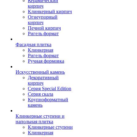
Керамический
кирпич
Клинкерный кирпич
Огнеупорный
кирпич
Печной кирпич
Ригель формат
Фасадная плитка
Клинкерная
Ригель формат
Ручная формовка
Искусственный камень
Декоративный
кирпич
Серия Special Edition
Серия скала
Крупноформатный
камень
Клинкерные ступени и
напольная плитка
Клинкерные ступени
Клинкерная