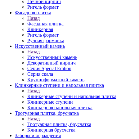
Печной кирпич
Ригель формат
Фасадная плитка
Назад
Фасадная плитка
Клинкерная
Ригель формат
Ручная формовка
Искусственный камень
Назад
Искусственный камень
Декоративный кирпич
Серия Special Edition
Серия скала
Крупноформатный камень
Клинкерные ступени и напольная плитка
Назад
Клинкерные ступени и напольная плитка
Клинкерные ступени
Клинкерная напольная плитка
Тротуарная плитка, брусчатка
Назад
Тротуарная плитка, брусчатка
Клинкерная брусчатка
Заборы и ограждения