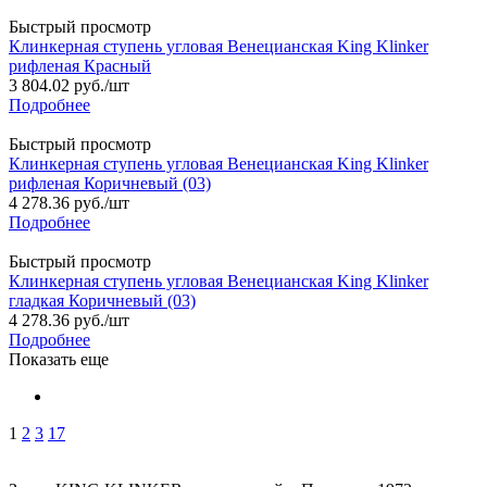
Быстрый просмотр
Клинкерная ступень угловая Венецианская King Klinker
рифленая Красный
3 804.02
руб.
/шт
Подробнее
Быстрый просмотр
Клинкерная ступень угловая Венецианская King Klinker
рифленая Коричневый (03)
4 278.36
руб.
/шт
Подробнее
Быстрый просмотр
Клинкерная ступень угловая Венецианская King Klinker
гладкая Коричневый (03)
4 278.36
руб.
/шт
Подробнее
Показать еще
1
2
3
17