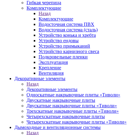
Гибкая черепица
Комплектующие
Назад
Комплектующие
Водосточная система ПВХ
Водосточная система (сталь)
Устройство конька и хребта
Устройство ендовы
Устройство примыканий
Устройство карнизного свеса
Подкровельные пленки
Эксплуатация
Крепление
Вентиляция
Декоративные элементы
Назад
Декоративные элементы
Односкатные накрывочные плиты «Тиволи»
Двускатные накрывочные плиты
Двускатные накрывочные плиты «Тиволи»
Трехскатные накрывочные плиты «Тиволи»
Четырехскатные накрывочные плиты
Четырехскатные накрывочные плиты «Тиволи»
Дымоходные и вентиляционные системы
Назад