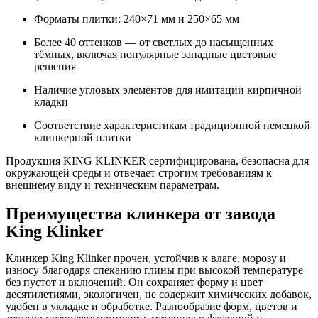
Форматы плитки: 240×71 мм и 250×65 мм
Более 40 оттенков — от светлых до насыщенных
тёмных, включая популярные западные цветовые
решения
Наличие угловых элементов для имитации кирпичной
кладки
Соответствие характеристикам традиционной немецкой
клинкерной плитки
Продукция KING KLINKER сертифицирована, безопасна для
окружающей среды и отвечает строгим требованиям к
внешнему виду и техническим параметрам.
Преимущества клинкера от завода
King Klinker
Клинкер King Klinker прочен, устойчив к влаге, морозу и
износу благодаря спеканию глины при высокой температуре
без пустот и включений. Он сохраняет форму и цвет
десятилетиями, экологичен, не содержит химических добавок,
удобен в укладке и обработке. Разнообразие форм, цветов и