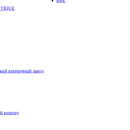
Блог
NTIQUE
кий кирпичный завод
й кирпич