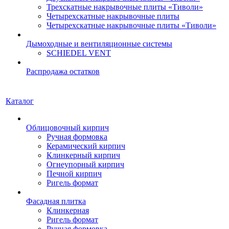
Трехскатные накрывочные плиты «Тиволи»
Четырехскатные накрывочные плиты
Четырехскатные накрывочные плиты «Тиволи»
Дымоходные и вентиляционные системы
SCHIEDEL VENT
Распродажа остатков
Каталог
Облицовочный кирпич
Ручная формовка
Керамический кирпич
Клинкерный кирпич
Огнеупорный кирпич
Печной кирпич
Ригель формат
Фасадная плитка
Клинкерная
Ригель формат
Ручная формовка