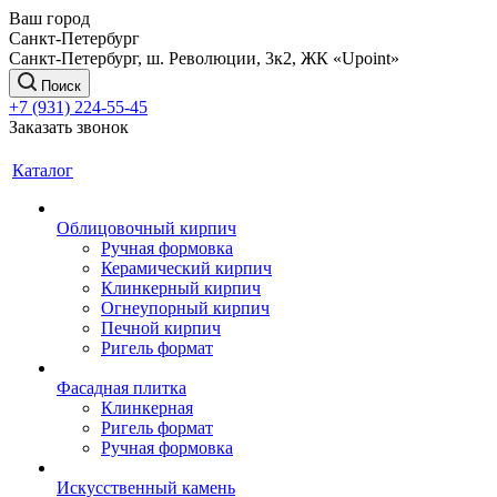
Ваш город
Санкт-Петербург
Санкт-Петербург, ш. Революции, 3к2, ЖК «Upoint»
Поиск
+7 (931) 224-55-45
Заказать звонок
Каталог
Облицовочный кирпич
Ручная формовка
Керамический кирпич
Клинкерный кирпич
Огнеупорный кирпич
Печной кирпич
Ригель формат
Фасадная плитка
Клинкерная
Ригель формат
Ручная формовка
Искусственный камень