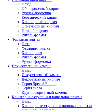
Назад
Облицовочный кирпич
Ручная формовка
Керамический кирпич
Клинкерный кирпич
Огнеупорный кирпич
Печной кирпич
Ригель формат
Фасадная плитка
Назад
Фасадная плитка
Клинкерная
Ригель формат
Ручная формовка
Искусственный камень
Назад
Искусственный камень
Декоративный кирпич
Серия Special Edition
Серия скала
Крупноформатный камень
Клинкерные ступени и напольная плитка
Назад
Клинкерные ступени и напольная плитка