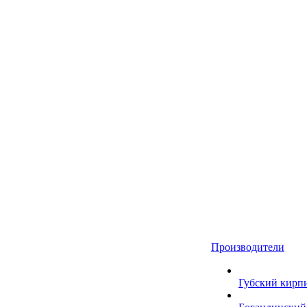
Производители
Губский кирп