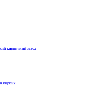
кий кирпичный завод
й кирпич